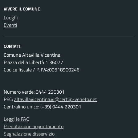
VIVERE IL COMUNE
Luoghi
Eventi
CONTATTI
Comune Altavilla Vicentina
Piazza della Libertà 1 36077
Codice fiscale / P. IVA:00518900246
Numero verde: 0444 220301
PEC:
altavillavicentina.vi@cert.ip-veneto.net
Centralino unico: (+39) 0444 220301
Leggi le FAQ
Prenotazione appuntamento
Segnalazione disservizio