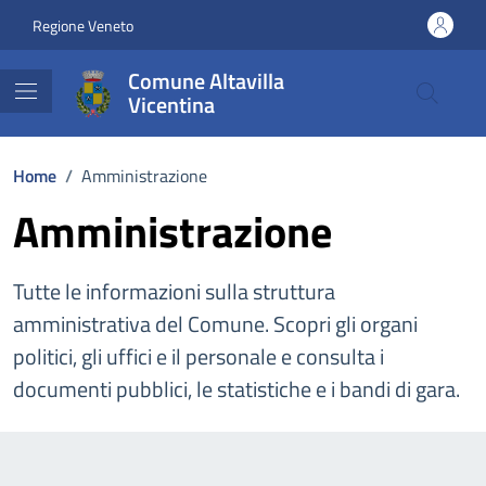
Vai ai contenuti
Vai al footer
Regione Veneto
Comune Altavilla
Vicentina
Home
/
Amministrazione
Amministrazione
Tutte le informazioni sulla struttura
amministrativa del Comune. Scopri gli organi
politici, gli uffici e il personale e consulta i
documenti pubblici, le statistiche e i bandi di gara.