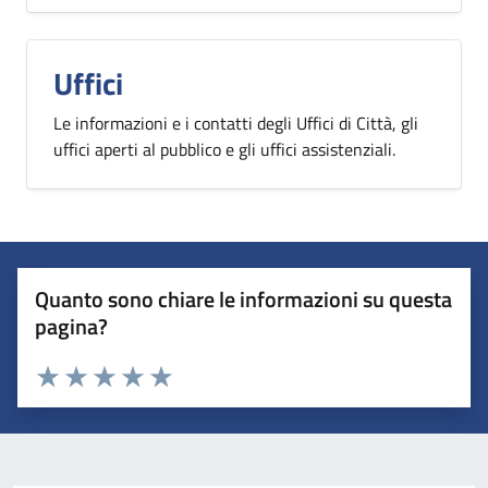
Uffici
Le informazioni e i contatti degli Uffici di Città, gli
uffici aperti al pubblico e gli uffici assistenziali.
Quanto sono chiare le informazioni su questa
pagina?
Valuta 1 stelle su 5
Valuta 2 stelle su 5
Valuta 3 stelle su 5
Valuta 4 stelle su 5
Valuta 5 stelle su 5