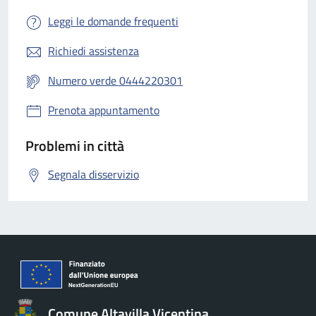
Leggi le domande frequenti
Richiedi assistenza
Numero verde 0444220301
Prenota appuntamento
Problemi in città
Segnala disservizio
Comune Altavilla Vicentina