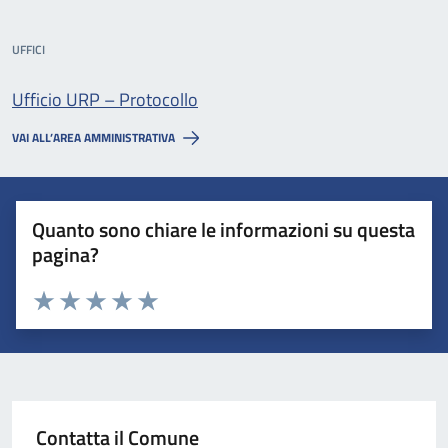
UFFICI
Ufficio URP – Protocollo
VAI ALL’AREA AMMINISTRATIVA
Quanto sono chiare le informazioni su questa
pagina?
Valuta 1 stelle su 5
Valuta 2 stelle su 5
Valuta 3 stelle su 5
Valuta 4 stelle su 5
Valuta 5 stelle su 5
Contatta il Comune