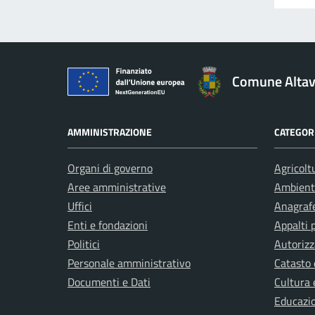
Comune Altavi
AMMINISTRAZIONE
CATEGORI
Organi di governo
Agricolt
Aree amministrative
Ambient
Uffici
Anagrafe
Enti e fondazioni
Appalti 
Politici
Autorizz
Personale amministrativo
Catasto 
Documenti e Dati
Cultura 
Educazi