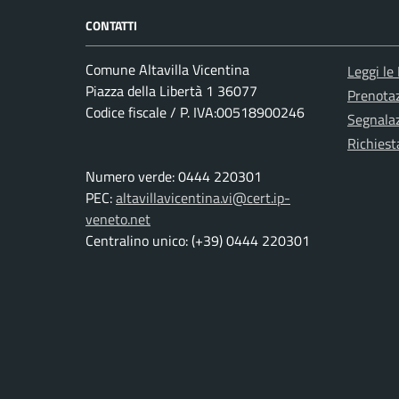
CONTATTI
Comune Altavilla Vicentina
Leggi le
Piazza della Libertà 1 36077
Prenota
Codice fiscale / P. IVA:00518900246
Segnalaz
Richiest
Numero verde: 0444 220301
PEC:
altavillavicentina.vi@cert.ip-
veneto.net
Centralino unico: (+39) 0444 220301