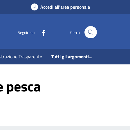
Accedi all'area personale
Facebook
Seguici su:
Cerca
strazione Trasparente
Tutti gli argomenti...
 e pesca