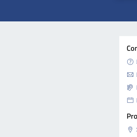
Con
Pro