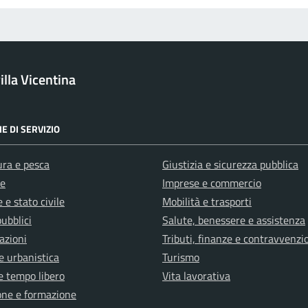
lla Vicentina
E DI SERVIZIO
ura e pesca
Giustizia e sicurezza pubblica
e
Imprese e commercio
 e stato civile
Mobilità e trasporti
pubblici
Salute, benessere e assistenza
azioni
Tributi, finanze e contravvenzi
e urbanistica
Turismo
e tempo libero
Vita lavorativa
one e formazione