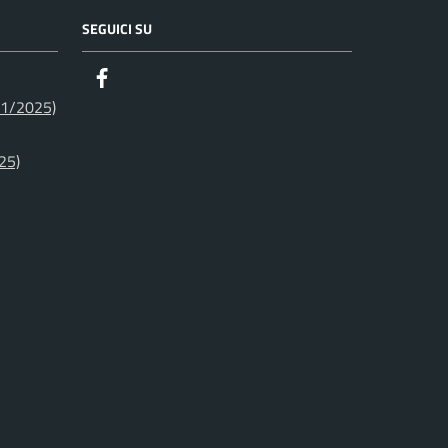
SEGUICI SU
Facebook
01/2025)
25)