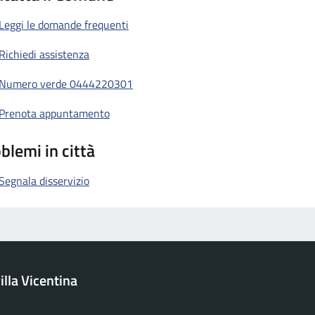
Leggi le domande frequenti
Richiedi assistenza
Numero verde 0444220301
Prenota appuntamento
blemi in città
Segnala disservizio
lla Vicentina