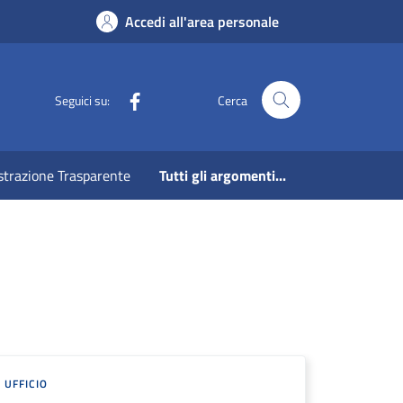
Accedi all'area personale
Facebook
Seguici su:
Cerca
strazione Trasparente
Tutti gli argomenti...
UFFICIO