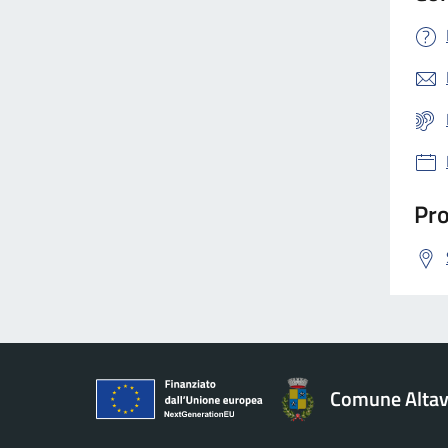
Pro
Comune Altavi