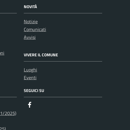
NOVITÀ
Notizie
Comunicati
Avvisi
oni
VIVERE IL COMUNE
Luoghi
Eventi
SEGUICI SU
Facebook
01/2025)
25)