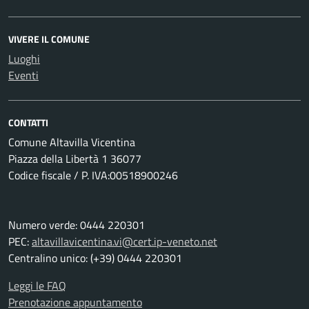
VIVERE IL COMUNE
Luoghi
Eventi
CONTATTI
Comune Altavilla Vicentina
Piazza della Libertà 1 36077
Codice fiscale / P. IVA:00518900246
Numero verde: 0444 220301
PEC:
altavillavicentina.vi@cert.ip-veneto.net
Centralino unico: (+39) 0444 220301
Leggi le FAQ
Prenotazione appuntamento