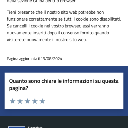
nella sezione Guida del tuo browser.
Tieni presente che il nostro sito web potrebbe non
funzionare correttamente se tutti i cookie sono disabilitati.
Se cancelli i cookie nel vostro browser, essi verranno
nuovamente inseriti dopo il consenso fornito quando
visiterete nuovamente il nostro sito web.
Pagina aggiornata il 19/08/2024
Quanto sono chiare le informazioni su questa
pagina?
Valuta 1 stelle su 5
Valuta 2 stelle su 5
Valuta 3 stelle su 5
Valuta 4 stelle su 5
Valuta 5 stelle su 5