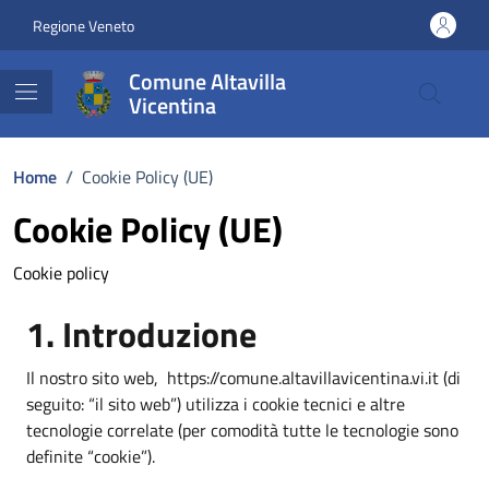
Vai ai contenuti
Vai al footer
Regione Veneto
Comune Altavilla
Vicentina
Home
/
Cookie Policy (UE)
Cookie Policy (UE)
Cookie policy
1. Introduzione
Il nostro sito web, https://comune.altavillavicentina.vi.it (di
seguito: “il sito web”) utilizza i cookie tecnici e altre
tecnologie correlate (per comodità tutte le tecnologie sono
definite “cookie”).