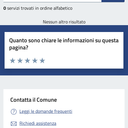
0
servizi trovati in ordine alfabetico
Nessun altro risultato
Quanto sono chiare le informazioni su questa
pagina?
Valuta 1 stelle su 5
Valuta 2 stelle su 5
Valuta 3 stelle su 5
Valuta 4 stelle su 5
Valuta 5 stelle su 5
Contatta il Comune
Leggi le domande frequenti
Richiedi assistenza