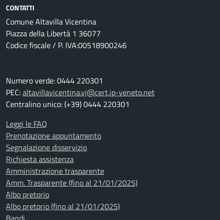
CONTATTI
Comune Altavilla Vicentina
Piazza della Libertà 1 36077
Codice fiscale / P. IVA:00518900246
Numero verde: 0444 220301
PEC:
altavillavicentina.vi@cert.ip-veneto.net
Centralino unico: (+39) 0444 220301
Leggi le FAQ
Prenotazione appuntamento
Segnalazione disservizio
Richiesta assistenza
Amministrazione trasparente
Amm. Trasparente (fino al 21/01/2025)
Albo pretorio
Albo pretorio (fino al 21/01/2025)
Bandi