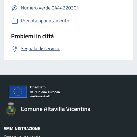
Numero verde 0444220301
Prenota appuntamento
Problemi in città
Segnala disservizio
Comune Altavilla Vicentina
AMMINISTRAZIONE