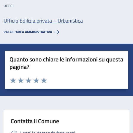
UFFICI
Ufficio Edilizia privata – Urbanistica
VAI ALL’AREA AMMINISTRATIVA
Quanto sono chiare le informazioni su questa
pagina?
Valuta 1 stelle su 5
Valuta 2 stelle su 5
Valuta 3 stelle su 5
Valuta 4 stelle su 5
Valuta 5 stelle su 5
Contatta il Comune