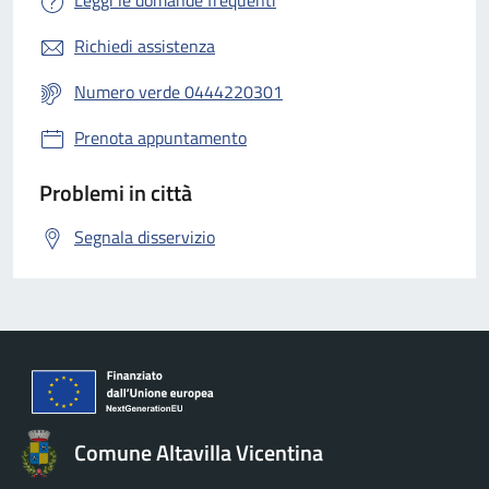
Leggi le domande frequenti
Richiedi assistenza
Numero verde 0444220301
Prenota appuntamento
Problemi in città
Segnala disservizio
Comune Altavilla Vicentina