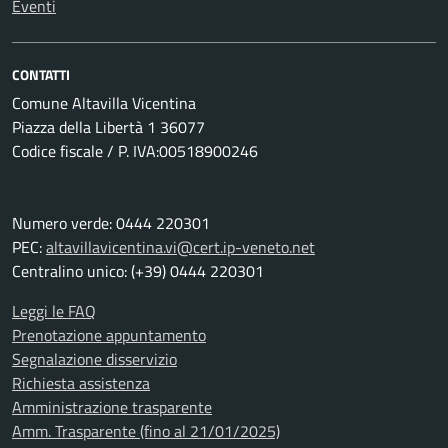
Eventi
CONTATTI
Comune Altavilla Vicentina
Piazza della Libertà 1 36077
Codice fiscale / P. IVA:00518900246
Numero verde: 0444 220301
PEC:
altavillavicentina.vi@cert.ip-veneto.net
Centralino unico: (+39) 0444 220301
Leggi le FAQ
Prenotazione appuntamento
Segnalazione disservizio
Richiesta assistenza
Amministrazione trasparente
Amm. Trasparente (fino al 21/01/2025)