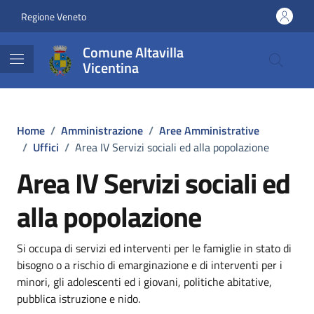
Vai ai contenuti
Vai al footer
Regione Veneto
Comune Altavilla
Vicentina
Home
/
Amministrazione
/
Aree Amministrative
/
Uffici
/
Area IV Servizi sociali ed alla popolazione
Area IV Servizi sociali ed
alla popolazione
Si occupa di servizi ed interventi per le famiglie in stato di
bisogno o a rischio di emarginazione e di interventi per i
minori, gli adolescenti ed i giovani, politiche abitative,
pubblica istruzione e nido.