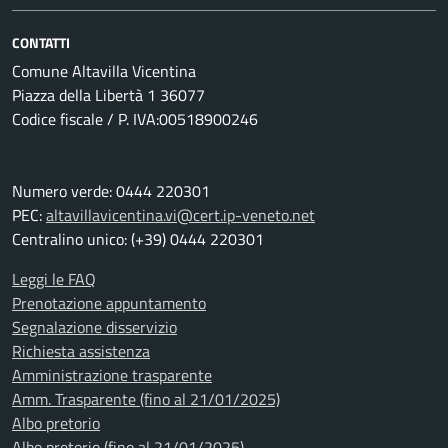
CONTATTI
Comune Altavilla Vicentina
Piazza della Libertà 1 36077
Codice fiscale / P. IVA:00518900246
Numero verde: 0444 220301
PEC:
altavillavicentina.vi@cert.ip-veneto.net
Centralino unico: (+39) 0444 220301
Leggi le FAQ
Prenotazione appuntamento
Segnalazione disservizio
Richiesta assistenza
Amministrazione trasparente
Amm. Trasparente (fino al 21/01/2025)
Albo pretorio
Albo pretorio (fino al 21/01/2025)