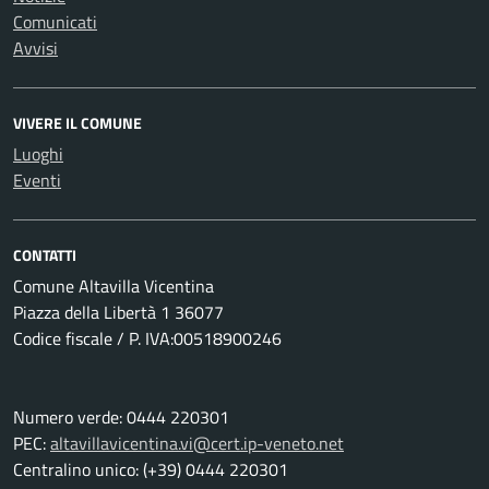
Comunicati
Avvisi
VIVERE IL COMUNE
Luoghi
Eventi
CONTATTI
Comune Altavilla Vicentina
Piazza della Libertà 1 36077
Codice fiscale / P. IVA:00518900246
Numero verde: 0444 220301
PEC:
altavillavicentina.vi@cert.ip-veneto.net
Centralino unico: (+39) 0444 220301