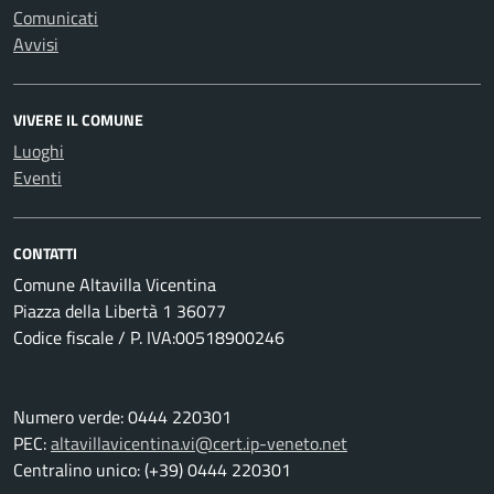
Comunicati
Avvisi
VIVERE IL COMUNE
Luoghi
Eventi
CONTATTI
Comune Altavilla Vicentina
Piazza della Libertà 1 36077
Codice fiscale / P. IVA:00518900246
Numero verde: 0444 220301
PEC:
altavillavicentina.vi@cert.ip-veneto.net
Centralino unico: (+39) 0444 220301