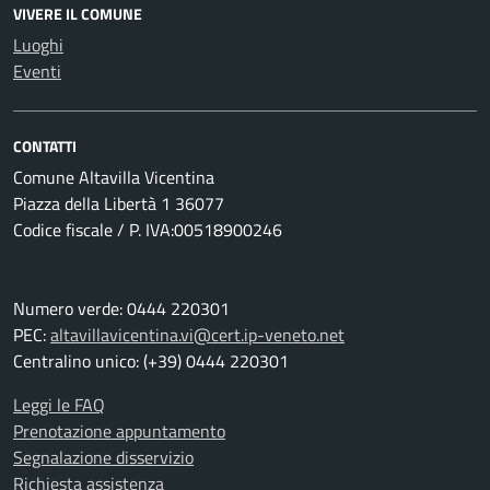
VIVERE IL COMUNE
Luoghi
Eventi
CONTATTI
Comune Altavilla Vicentina
Piazza della Libertà 1 36077
Codice fiscale / P. IVA:00518900246
Numero verde: 0444 220301
PEC:
altavillavicentina.vi@cert.ip-veneto.net
Centralino unico: (+39) 0444 220301
Leggi le FAQ
Prenotazione appuntamento
Segnalazione disservizio
Richiesta assistenza