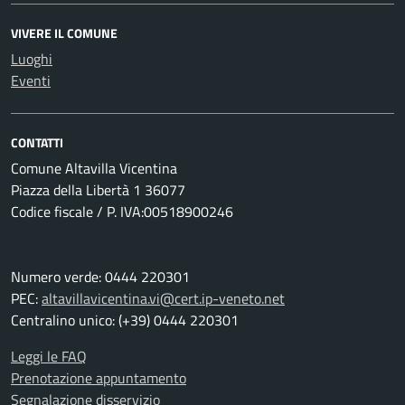
VIVERE IL COMUNE
Luoghi
Eventi
CONTATTI
Comune Altavilla Vicentina
Piazza della Libertà 1 36077
Codice fiscale / P. IVA:00518900246
Numero verde: 0444 220301
PEC:
altavillavicentina.vi@cert.ip-veneto.net
Centralino unico: (+39) 0444 220301
Leggi le FAQ
Prenotazione appuntamento
Segnalazione disservizio