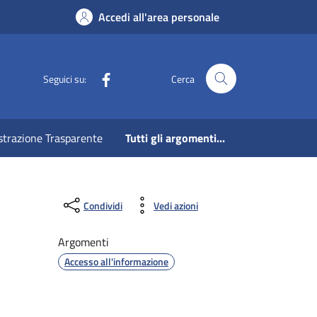
Accedi all'area personale
Facebook
Seguici su:
Cerca
strazione Trasparente
Tutti gli argomenti...
Condividi
Vedi azioni
Argomenti
Accesso all'informazione