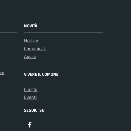
NOVITÀ
Notizie
Comunicati
Avvisi
oni
VIVERE IL COMUNE
Luoghi
Eventi
SEGUICI SU
Facebook