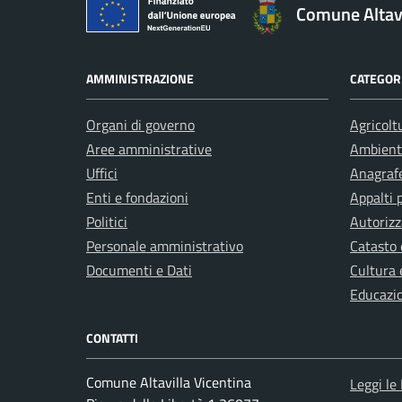
Comune Altavi
AMMINISTRAZIONE
CATEGORI
Organi di governo
Agricolt
Aree amministrative
Ambient
Uffici
Anagrafe
Enti e fondazioni
Appalti 
Politici
Autorizz
Personale amministrativo
Catasto 
Documenti e Dati
Cultura 
Educazi
CONTATTI
Comune Altavilla Vicentina
Leggi le