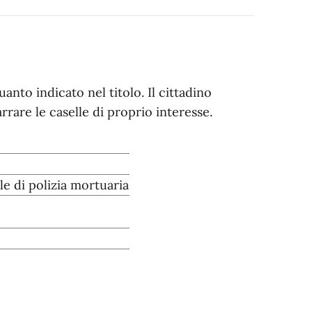
nto indicato nel titolo. Il cittadino
rare le caselle di proprio interesse.
 di polizia mortuaria