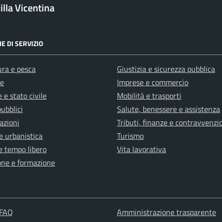
lla Vicentina
E DI SERVIZIO
ura e pesca
Giustizia e sicurezza pubblica
e
Imprese e commercio
 e stato civile
Mobilità e trasporti
pubblici
Salute, benessere e assistenza
azioni
Tributi, finanze e contravvenzi
e urbanistica
Turismo
e tempo libero
Vita lavorativa
one e formazione
 FAQ
Amministrazione trasparente