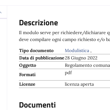
Descrizione
Il modulo serve per richiedere/dichiarare qua
deve compilare ogni campo richiesto e/o bar
Tipo documento
Modulistica
,
Data di pubblicazione
28 Giugno 2022
Oggetto
Regolamento comunale
pdf
Formati
Licenze
licenza aperta
Documenti