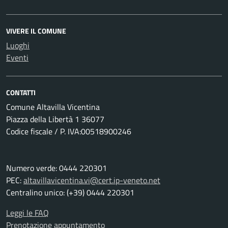
VIVERE IL COMUNE
Luoghi
Eventi
CONTATTI
Comune Altavilla Vicentina
Piazza della Libertà 1 36077
Codice fiscale / P. IVA:00518900246
Numero verde: 0444 220301
PEC:
altavillavicentina.vi@cert.ip-veneto.net
Centralino unico: (+39) 0444 220301
Leggi le FAQ
Prenotazione appuntamento