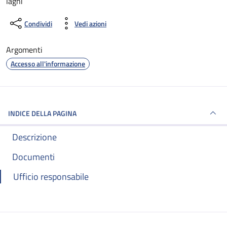
laghi
Condividi
Vedi azioni
Argomenti
Accesso all'informazione
INDICE DELLA PAGINA
Descrizione
Documenti
Ufficio responsabile