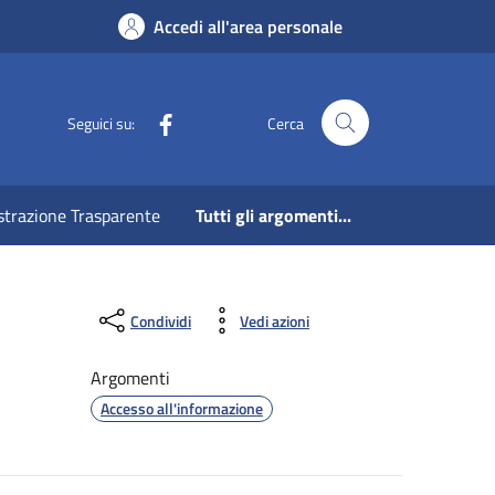
Accedi all'area personale
Facebook
Seguici su:
Cerca
strazione Trasparente
Tutti gli argomenti...
Condividi
Vedi azioni
Argomenti
Accesso all'informazione