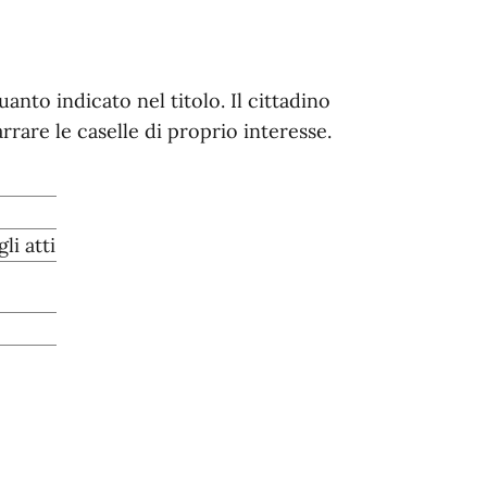
nto indicato nel titolo. Il cittadino
rare le caselle di proprio interesse.
li atti