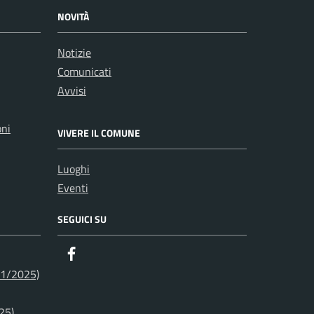
NOVITÀ
Notizie
Comunicati
Avvisi
oni
VIVERE IL COMUNE
Luoghi
Eventi
SEGUICI SU
Facebook
01/2025)
25)