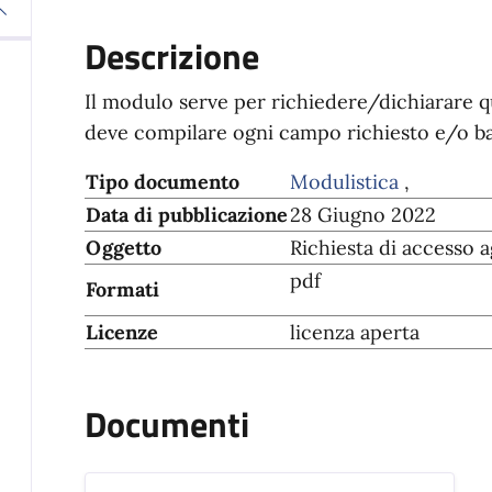
Descrizione
Il modulo serve per richiedere/dichiarare qua
deve compilare ogni campo richiesto e/o bar
Tipo documento
Modulistica
,
Data di pubblicazione
28 Giugno 2022
Oggetto
Richiesta di accesso ag
pdf
Formati
Licenze
licenza aperta
Documenti