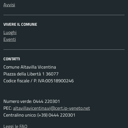
Avvisi
VIVERE IL COMUNE
Luoghi
Eventi
CONTATTI
Comune Altavilla Vicentina
Piazza della Libertà 1 36077
Codice fiscale / P. IVA:00518900246
Numero verde: 0444 220301
PEC:
altavillavicentina.vi@cert.ip-veneto.net
Centralino unico: (+39) 0444 220301
Leggi le FAQ