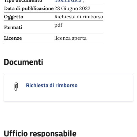
Tipo documento
Modulistica
,
Data di pubblicazione
28 Giugno 2022
Oggetto
Richiesta di rimborso
pdf
Formati
Licenze
licenza aperta
Documenti
Richiesta di rimborso
Ufficio responsabile