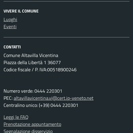
VIVERE IL COMUNE
Luoghi
Eventi
CONTATTI
Comune Altavilla Vicentina
Piazza della Libertà 1 36077
Codice fiscale / P. IVA:00518900246
Numero verde: 0444 220301
PEC:
altavillavicentina.vi@cert.ip-veneto.net
Centralino unico: (+39) 0444 220301
Leggi le FAQ
Prenotazione appuntamento
Segnalazione disservizio