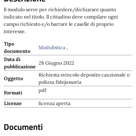
Il modulo serve per richiedere/dichiarare quanto
indicato nel titolo. Il cittadino deve compilare ogni
campo richiesto e/o barrare le caselle di proprio
interesse.
Tipo
Modulistica
,
documento
Data di
28 Giugno 2022
pubblicazione
Richiesta svincolo deposito cauzionale o
Oggetto
polizza fidejussoria
pdf
Formati
Licenze
licenza aperta
Documenti