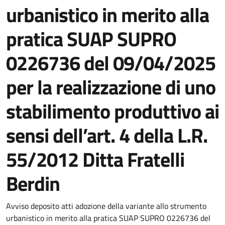
urbanistico in merito alla
pratica SUAP SUPRO
0226736 del 09/04/2025
per la realizzazione di uno
stabilimento produttivo ai
sensi dell’art. 4 della L.R.
55/2012 Ditta Fratelli
Berdin
Dettagli della notizia
Avviso deposito atti adozione della variante allo strumento
urbanistico in merito alla pratica SUAP SUPRO 0226736 del