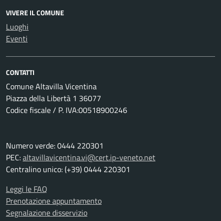
VIVERE IL COMUNE
Luoghi
Eventi
CONTATTI
Comune Altavilla Vicentina
Piazza della Libertà 1 36077
Codice fiscale / P. IVA:00518900246
Numero verde: 0444 220301
PEC:
altavillavicentina.vi@cert.ip-veneto.net
Centralino unico: (+39) 0444 220301
Leggi le FAQ
Prenotazione appuntamento
Segnalazione disservizio