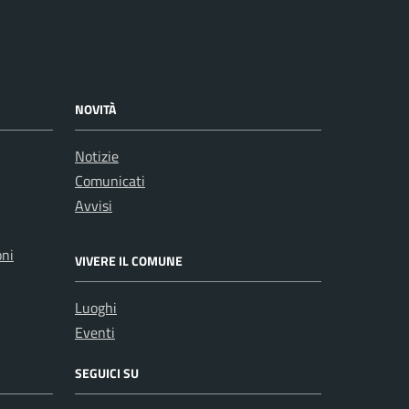
NOVITÀ
Notizie
Comunicati
Avvisi
oni
VIVERE IL COMUNE
Luoghi
Eventi
SEGUICI SU