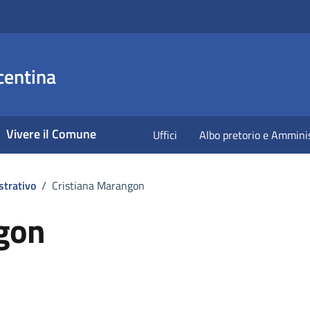
centina
Vivere il Comune
Uffici
Albo pretorio e Ammini
strativo
/
Cristiana Marangon
gon