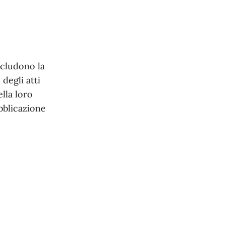
ncludono la
 degli atti
ella loro
bblicazione