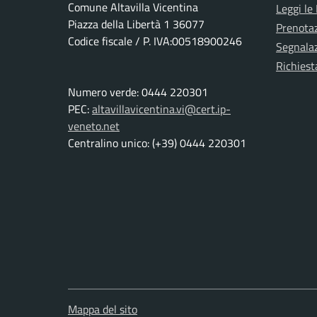
Comune Altavilla Vicentina
Leggi le
Piazza della Libertà 1 36077
Prenota
Codice fiscale / P. IVA:00518900246
Segnalaz
Richiest
Numero verde: 0444 220301
PEC:
altavillavicentina.vi@cert.ip-
veneto.net
Centralino unico: (+39) 0444 220301
Mappa del sito