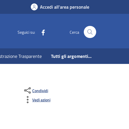
Accedi all'area personale
Facebook
Seguici su:
Cerca
strazione Trasparente
Tutti gli argomenti...
Condividi
Vedi azioni