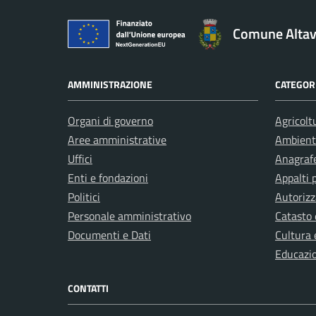
Comune Altavi
AMMINISTRAZIONE
CATEGORI
Organi di governo
Agricolt
Aree amministrative
Ambient
Uffici
Anagrafe
Enti e fondazioni
Appalti 
Politici
Autorizz
Personale amministrativo
Catasto 
Documenti e Dati
Cultura 
Educazi
CONTATTI