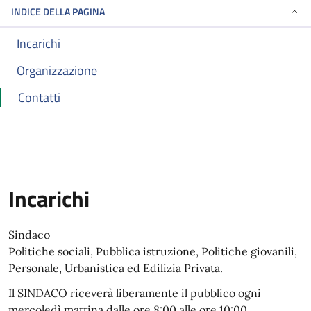
INDICE DELLA PAGINA
Incarichi
Organizzazione
Contatti
Incarichi
Sindaco
Politiche sociali, Pubblica istruzione, Politiche giovanili,
Personale, Urbanistica ed Edilizia Privata.
Il SINDACO riceverà liberamente il pubblico ogni
mercoledì mattina dalle ore 8:00 alle ore 10:00