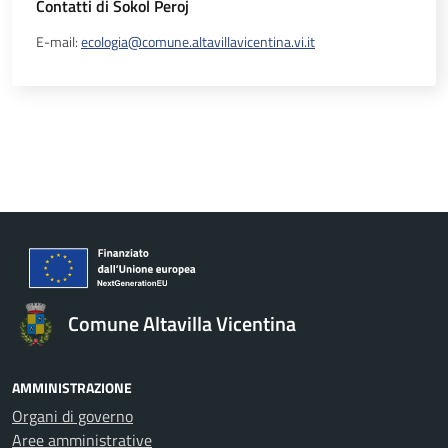
Contatti di Sokol Peroj
E-mail:
ecologia@comune.altavillavicentina.vi.it
Comune Altavilla Vicentina
AMMINISTRAZIONE
Organi di governo
Aree amministrative