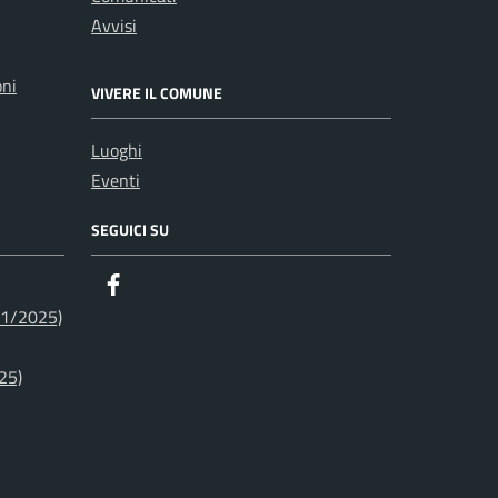
Avvisi
oni
VIVERE IL COMUNE
Luoghi
Eventi
SEGUICI SU
Facebook
01/2025)
25)