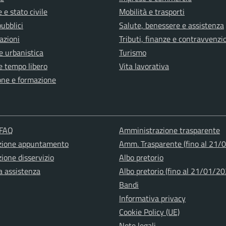
 e stato civile
Mobilità e trasporti
pubblici
Salute, benessere e assistenza
azioni
Tributi, finanze e contravvenzi
e urbanistica
Turismo
e tempo libero
Vita lavorativa
one e formazione
 FAQ
Amministrazione trasparente
zione appuntamento
Amm. Trasparente (fino al 21/
ione disservizio
Albo pretorio
a assistenza
Albo pretorio (fino al 21/01/20
Bandi
Informativa privacy
Cookie Policy (UE)
Note legali