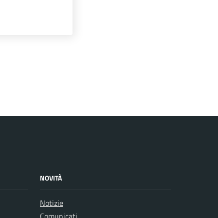
NOVITÀ
Notizie
Comunicati