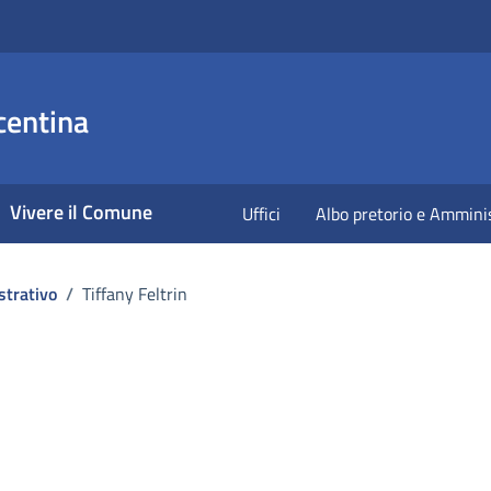
centina
Vivere il Comune
Uffici
Albo pretorio e Ammini
strativo
/
Tiffany Feltrin