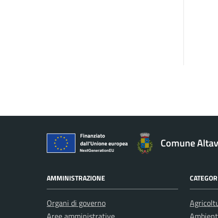
Comune Altavi
AMMINISTRAZIONE
CATEGORI
Organi di governo
Agricolt
Aree amministrative
Ambient