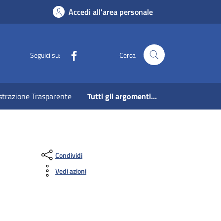
Accedi all'area personale
Facebook
Seguici su:
Cerca
strazione Trasparente
Tutti gli argomenti...
Condividi
Vedi azioni