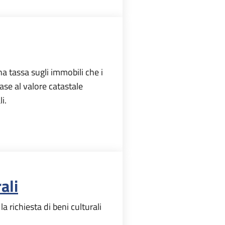
 tassa sugli immobili che i
ase al valore catastale
i.
ali
a richiesta di beni culturali