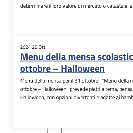
determinare il loro valore di mercato o catastale, ag
2024
25
Ott
Menu della mensa scolastica
ottobre – Halloween
Menu della mensa per il 31 ottobreIl “Menu della m
ottobre – Halloween” prevede piatti a tema, pensati
Halloween, con opzioni divertenti e adatte ai bam