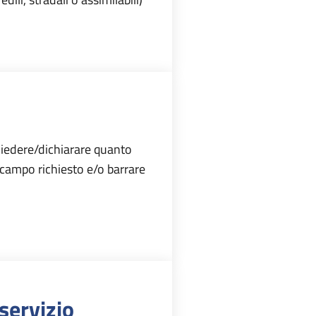
hiedere/dichiarare quanto
i campo richiesto e/o barrare
 servizio