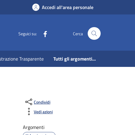
Accedi all'area personale
Facebook
Seguici su:
Cerca
strazione Trasparente
Tutti gli argomenti...
Condividi
Vedi azioni
Argomenti