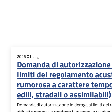
2026
01
Lug
Domanda di autorizzazione 
limiti del regolamento acust
rumorosa a carattere tempo
edili, stradali o assimilabili)
Domanda di autorizzazione in deroga ai limiti del
attività rumorosa a carattere temporaneo (cantieri ed