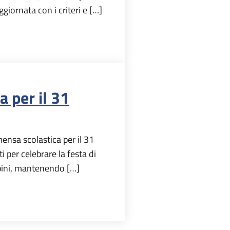
giornata con i criteri e […]
 per il 31
ensa scolastica per il 31
 per celebrare la festa di
bini, mantenendo […]