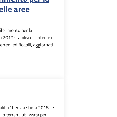
elle aree
iferimento per la
2019 stabilisce i criteri e i
erreni edificabili, aggiornati
biliLa “Perizia stima 2018” è
o terreni, utilizzata per