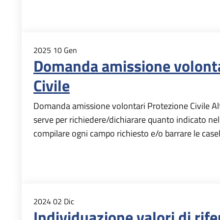
2025
10
Gen
Domanda amissione volonta
Civile
Domanda amissione volontari Protezione Civile Alt
serve per richiedere/dichiarare quanto indicato nel t
compilare ogni campo richiesto e/o barrare le casell
2024
02
Dic
Individuazione valori di rif