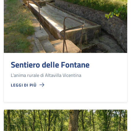
Sentiero delle Fontane
L’anima rurale di Altavilla Vicentina
LEGGI DI PIÙ