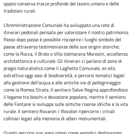
spazio conserva tracce profonde del lavoro umano e delle
tradizioni rurali.
L’Amministrazione Comunale ha sviluppato una rete di
itinerari pedonali pensata per valorizzare il nostro patrimonio.
Passo dopo passo è possibile riscoprire i luoghi simbolo del
paese attraverso testimonianze delle sue origini storiche,
come la Rocca, il Brolo o Villa Valmarana Morosini, eccellenza
architettonica e culturale. Gli itinerari ci parlano di zone di
pregio naturalistico come il Laghetto Comunale, ex sito
estrattivo oggi oasi di biodiversità, e percorsi tematici legati
alla gestione dell’acqua e alle antiche vie di pellegrinaggio
come la Romea Strata. Il sentiero Salve Regina approfondisce
il legame tra boschi e devozione popolare, mentre il sentiero
delle Fontane si sviluppa sulle antiche risorse idriche e la vita
rurale. Il sentiero Rovaron / Rovolon ripercorre i crinali
collinari legati alla memoria di alberi monumentali.
Questi percorsi non sono intesi come semplici destinazioni