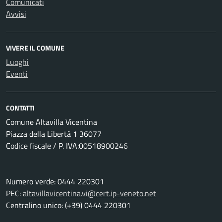
Comunicati
Avvisi
VIVERE IL COMUNE
Luoghi
Eventi
CONTATTI
Comune Altavilla Vicentina
Piazza della Libertà 1 36077
Codice fiscale / P. IVA:00518900246
Numero verde: 0444 220301
PEC:
altavillavicentina.vi@cert.ip-veneto.net
Centralino unico: (+39) 0444 220301