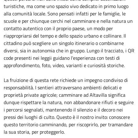
turistiche, ma come uno spazio vivo dedicato in primo luogo
alla comunità locale. Sono pensati infatti per le famiglie, le
scuole e per chiunque cerchi nel camminare e nella natura un
contatto autentico con il proprio paese, un modo per
riappropriarsi del tempo e dello spazio urbano e collinare. Il
cittadino può scegliere un singolo itinerario o combinarne
diversi, sia in autonomia che in gruppo. Lungo il tracciato, i QR
code presenti nei leggii guidano l'esperienza con testi di
approfondimento, foto, video, varianti e curiosità storiche.
La fruizione di questa rete richiede un impegno condiviso di
responsabilità. I sentieri attraversano ambienti delicati e
proprietà private agricole; camminare ad Altavilla significa
dunque rispettare la natura, non abbandonare rifiuti e seguire
i percorsi segnalati, mantenendo il silenzio e il decoro nei
pressi dei luoghi di culto. Questo è il nostro invito: conoscere
questo territorio camminando, per riscoprirlo, per tramandare
la sua storia, per proteggerlo.