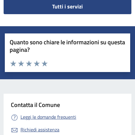
Tutti i servizi
Quanto sono chiare le informazioni su questa
pagina?
Valuta 1 stelle su 5
Valuta 2 stelle su 5
Valuta 3 stelle su 5
Valuta 4 stelle su 5
Valuta 5 stelle su 5
Contatta il Comune
Leggi le domande frequenti
Richiedi assistenza