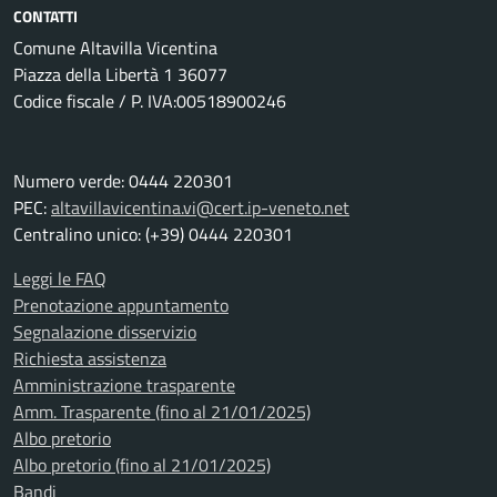
CONTATTI
Comune Altavilla Vicentina
Piazza della Libertà 1 36077
Codice fiscale / P. IVA:00518900246
Numero verde: 0444 220301
PEC:
altavillavicentina.vi@cert.ip-veneto.net
Centralino unico: (+39) 0444 220301
Leggi le FAQ
Prenotazione appuntamento
Segnalazione disservizio
Richiesta assistenza
Amministrazione trasparente
Amm. Trasparente (fino al 21/01/2025)
Albo pretorio
Albo pretorio (fino al 21/01/2025)
Bandi