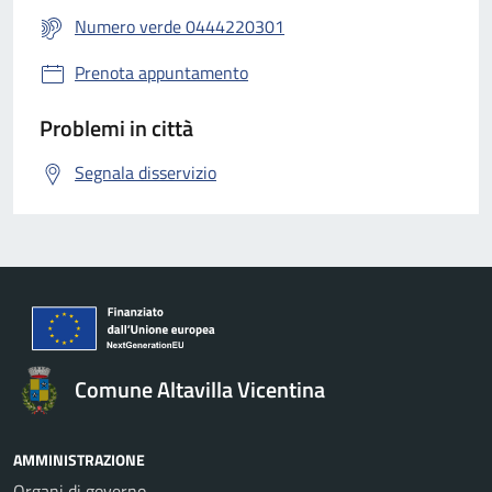
Numero verde 0444220301
Prenota appuntamento
Problemi in città
Segnala disservizio
Comune Altavilla Vicentina
AMMINISTRAZIONE
Organi di governo