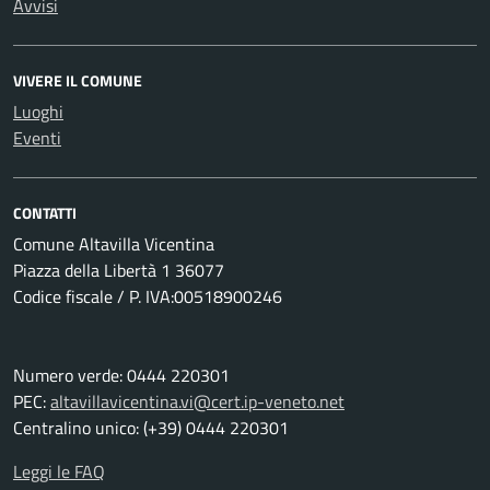
Avvisi
VIVERE IL COMUNE
Luoghi
Eventi
CONTATTI
Comune Altavilla Vicentina
Piazza della Libertà 1 36077
Codice fiscale / P. IVA:00518900246
Numero verde: 0444 220301
PEC:
altavillavicentina.vi@cert.ip-veneto.net
Centralino unico: (+39) 0444 220301
Leggi le FAQ