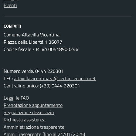
Eventi
CONTATTI
Comune Altavilla Vicentina
Piazza della Libertà 1 36077
Codice fiscale / P. IVA:00518900246
Numero verde: 0444 220301
PEC:
altavillavicentina.vi@cert.ip-veneto.net
Centralino unico: (+39) 0444 220301
Leggi le FAQ
Prenotazione appuntamento
Segnalazione disservizio
Richiesta assistenza
Amministrazione trasparente
Amm. Trasparente (fino al 21/01/2025)