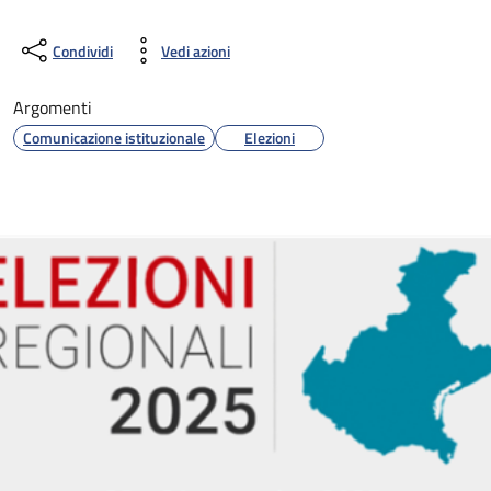
Condividi
Vedi azioni
Argomenti
Comunicazione istituzionale
Elezioni