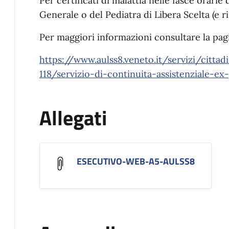
Per certificati di malattia nelle fasce orarie
Generale o del Pediatra di Libera Scelta (e ris
Per maggiori informazioni consultare la pag
https://www.aulss8.veneto.it/servizi/citt
118/servizio-di-continuita-assistenziale-e
Allegati
ESECUTIVO-WEB-A5-AULSS8