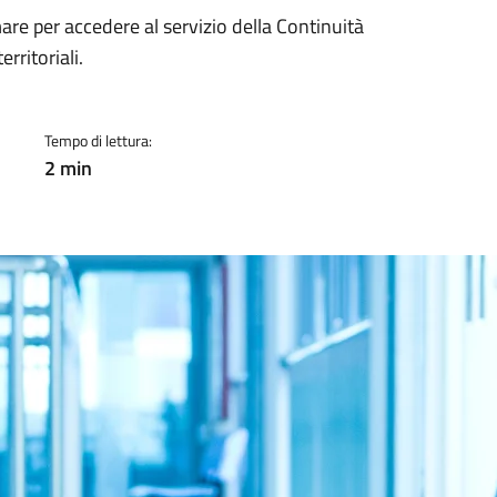
a
e per accedere al servizio della Continuità
rritoriali.
Tempo di lettura:
2 min