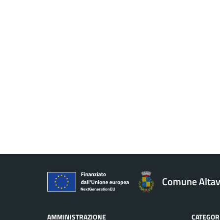
Comune Altavi
AMMINISTRAZIONE
CATEGORI