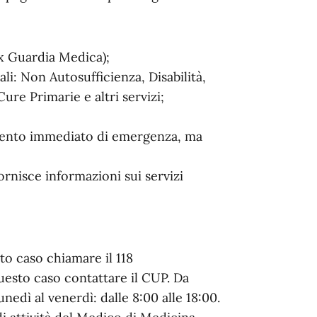
ex Guardia Medica);
ali: Non Autosufficienza, Disabilità,
ure Primarie e altri servizi;
rvento immediato di emergenza, ma
fornisce informazioni sui servizi
to caso chiamare il 118
questo caso contattare il CUP. Da
unedì al venerdì: dalle 8:00 alle 18:00.