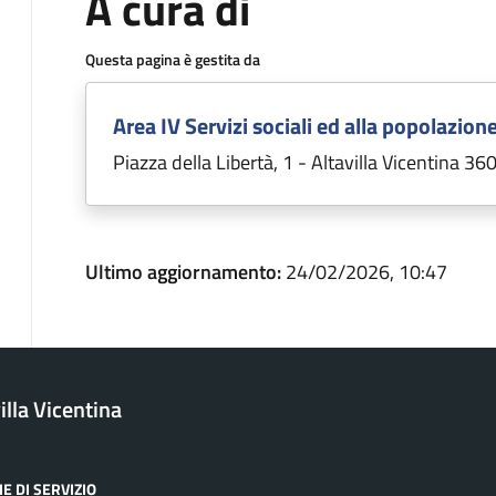
A cura di
Questa pagina è gestita da
Area IV Servizi sociali ed alla popolazion
Piazza della Libertà, 1 - Altavilla Vicentina 36
Ultimo aggiornamento:
24/02/2026, 10:47
lla Vicentina
E DI SERVIZIO