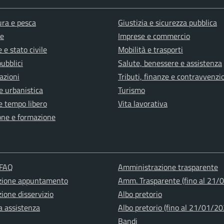
ura e pesca
Giustizia e sicurezza pubblica
e
Imprese e commercio
 e stato civile
Mobilità e trasporti
pubblici
Salute, benessere e assistenza
azioni
Tributi, finanze e contravvenzi
e urbanistica
Turismo
e tempo libero
Vita lavorativa
one e formazione
 FAQ
Amministrazione trasparente
zione appuntamento
Amm. Trasparente (fino al 21/
ione disservizio
Albo pretorio
a assistenza
Albo pretorio (fino al 21/01/20
Bandi