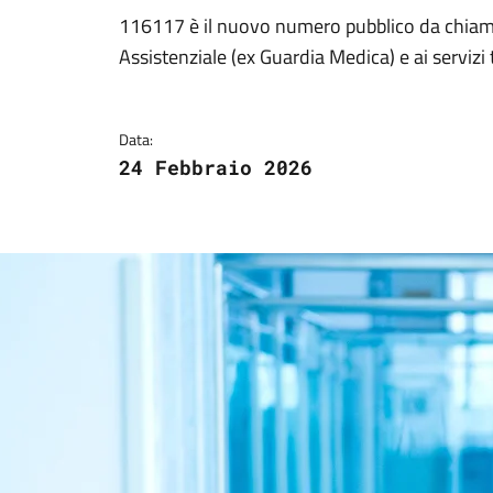
Dettagli della notizi
116117 è il nuovo numero pubblico da chiamar
Assistenziale (ex Guardia Medica) e ai servizi te
Data:
24 Febbraio 2026