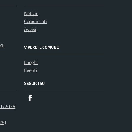
Notizie
Comunicati
Avvisi
oni
VIVERE IL COMUNE
Luoghi
Eventi
SEGUICI SU
Facebook
01/2025)
25)