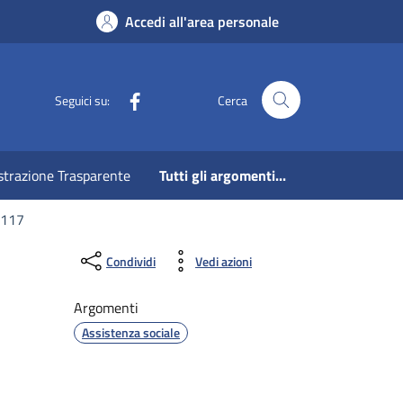
Accedi all'area personale
Facebook
Seguici su:
Cerca
strazione Trasparente
Tutti gli argomenti...
6117
Condividi
Vedi azioni
Argomenti
Assistenza sociale