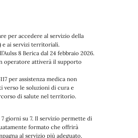
e per accedere al servizio della
 ai servizi territoriali.
ll’Aulss 8 Berica dal 24 febbraio 2026.
un operatore attiverà il supporto
6117 per assistenza medica non
i verso le soluzioni di cura e
orso di salute nel territorio.
7 giorni su 7. Il servizio permette di
uatamente formato che offrirà
ompagna al servizio più adeguato.