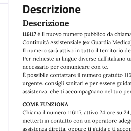
Descrizione
Descrizione
116117
è il nuovo numero pubblico da chiamar
Continuità Assistenziale (ex Guardia Medica) e
Il numero sarà attivo in tutto il territorio de
Per richieste in lingue diverse dall’italiano 
necessario per comunicare con te.
È possibile contattare il numero gratuito 11
urgente, consigli sanitari e per essere guidat
assistenza, che ti accompagnano nel tuo perc
COME FUNZIONA
Chiama il numero 116117, attivo 24 ore su 24, 
metterti in contatto con un operatore adeg
assistenza diretta, oppure ti guida e ti acc