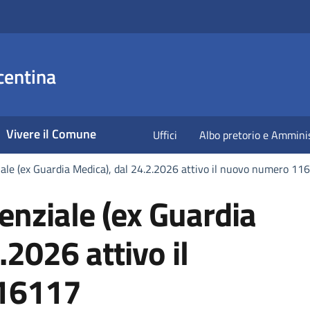
centina
Vivere il Comune
Uffici
Albo pretorio e Ammini
iale (ex Guardia Medica), dal 24.2.2026 attivo il nuovo numero 11
enziale (ex Guardia
.2026 attivo il
16117