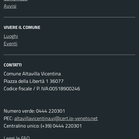
Avvisi
VIVERE IL COMUNE
Luoghi
Eventi
CONTATTI
Comune Altavilla Vicentina
Piazza della Libertà 1 36077
Codice fiscale / P. IVA:00518900246
Numero verde: 0444 220301
PEC:
altavillavicentina.vi@cert.ip-veneto.net
Centralino unico: (+39) 0444 220301
Leggi le FAQ