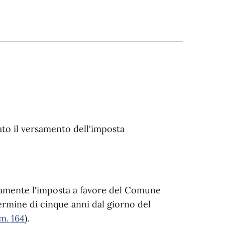
ato il versamento dell'imposta
neamente l'imposta a favore del Comune
rmine di cinque anni dal giorno del
m. 164
).