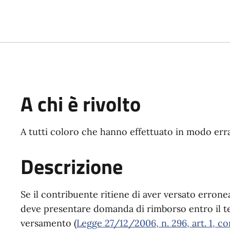
A chi è rivolto
A tutti coloro che hanno effettuato in modo err
Descrizione
Se il contribuente ritiene di aver versato erro
deve presentare domanda di rimborso entro il te
versamento (
Legge 27/12/2006, n. 296, art. 1, co