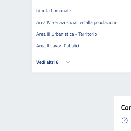
Giunta Comunale
Area IV Servizi sociali ed alla popolazione
Area III Urbanistica - Territorio
Area II Lavori Pubblici
Vedi altri 6
Con