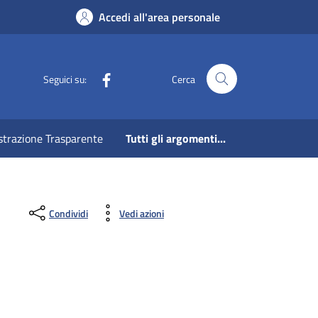
Accedi all'area personale
Facebook
Seguici su:
Cerca
strazione Trasparente
Tutti gli argomenti...
Condividi
Vedi azioni