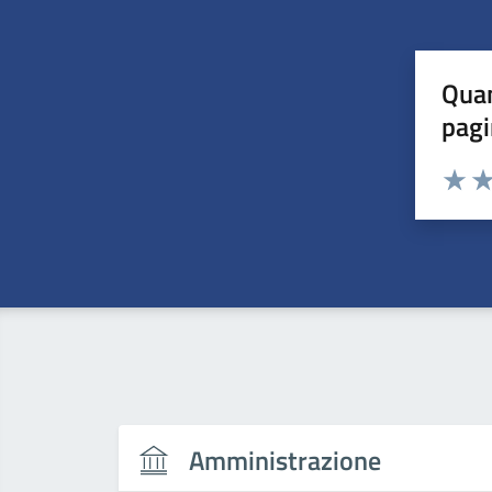
Quan
pagi
Valuta 
Val
Amministrazione