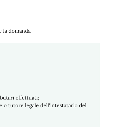
re la domanda
utari effettuati;
 o tutore legale dell'intestatario del